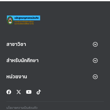
สาขาวิชา
สำหรับนักศึกษา
หน่วยงาน
นโยบายความเป็นส่วนตัว