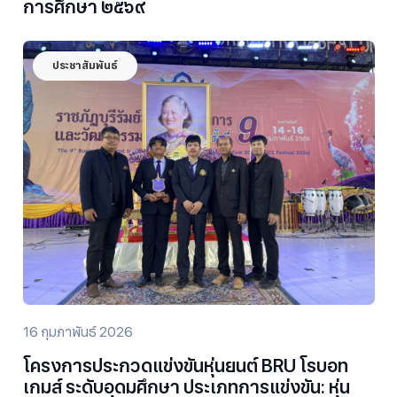
การศึกษา ๒๕๖๙
ประชาสัมพันธ์
16 กุมภาพันธ์ 2026
โครงการประกวดแข่งขันหุ่นยนต์ BRU โรบอท
เกมส์ ระดับอุดมศึกษา ประเภทการแข่งขัน: หุ่น