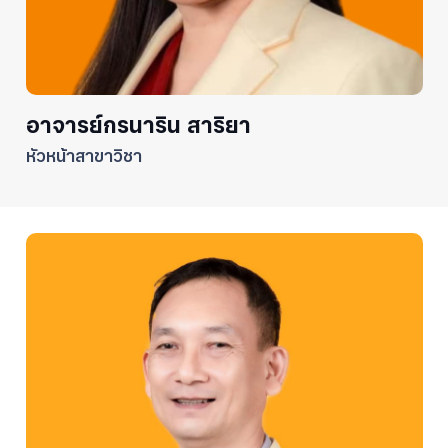
อาจารย์กรนาริน สาริยา
หัวหน้าสาขาวิชา