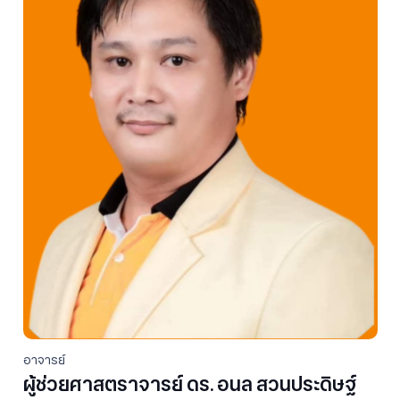
อาจารย์
ผู้ช่วยศาสตราจารย์ ดร. อนล สวนประดิษฐ์