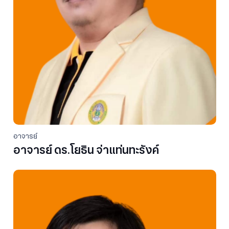
อาจารย์
อาจารย์ ดร.โยธิน จ่าแท่นทะรังค์