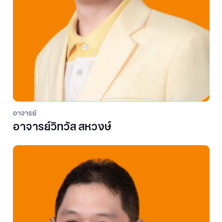
อาจารย์
อาจารย์วิทวัส สหวงษ์