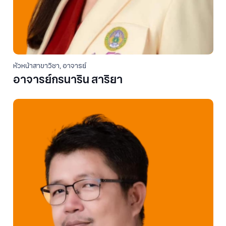
หัวหน้าสาขาวิชา
,
อาจารย์
อาจารย์กรนาริน สาริยา