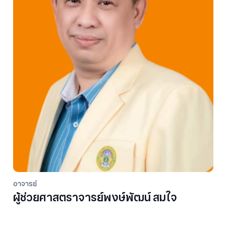
อาจารย์
ผู้ช่วยศาสตราจารย์พงษ์พัฒน์ สมใจ