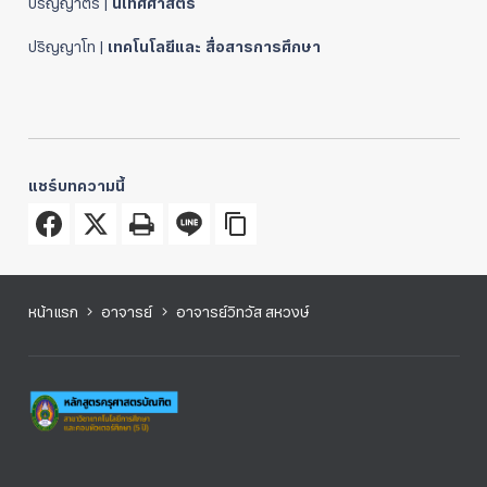
ปริญญาตรี |
นิเทศศาสตร์
ปริญญาโท |
เทคโนโลยีและ สื่อสารการศึกษา
แชร์บทความนี้
หน้าแรก
อาจารย์
อาจารย์วิทวัส สหวงษ์